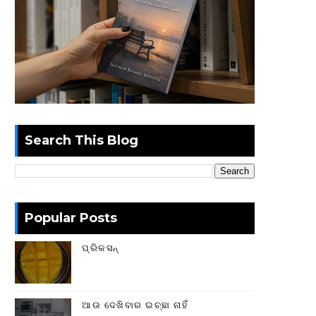
Search This Blog
Popular Posts
ପ୍ରିକସନ୍
ଆଉ ଦେଖିବାର ଇଚ୍ଛା ନାହିଁ