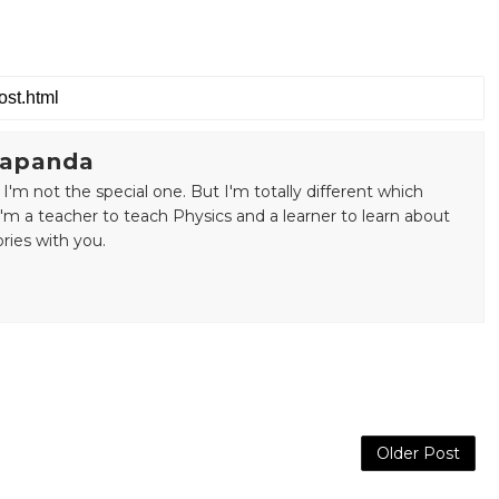
japanda
'm not the special one. But I'm totally different which
I'm a teacher to teach Physics and a learner to learn about
ries with you.
Older Post