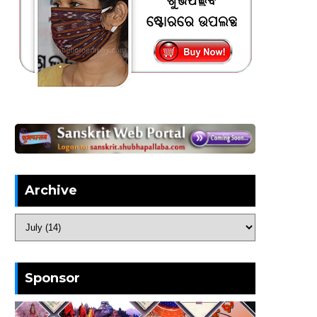
Archive
Sponsor